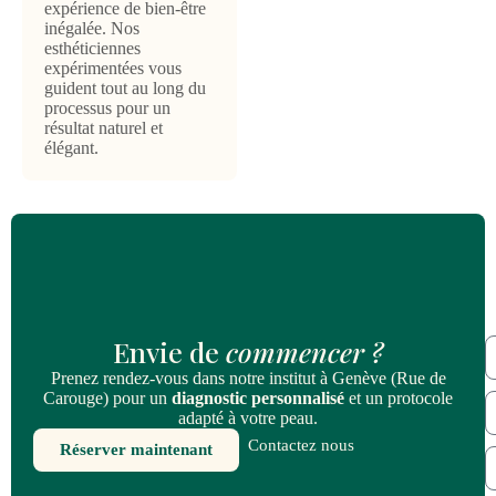
expérience de bien-être
inégalée. Nos
esthéticiennes
expérimentées vous
guident tout au long du
processus pour un
résultat naturel et
élégant.
Envie de
commencer ?
Prenez rendez-vous dans notre institut à Genève (Rue de
Carouge) pour un
diagnostic personnalisé
et un protocole
adapté à votre peau.
Contactez nous
Réserver maintenant