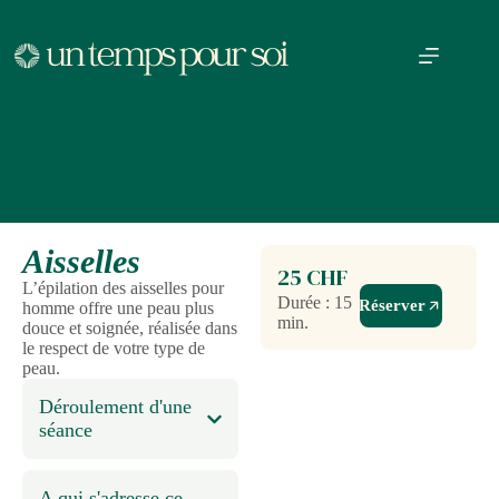
Aisselles
25 CHF
L’épilation des aisselles pour
Durée : 15
Réserver
homme offre une peau plus
min.
douce et soignée, réalisée dans
le respect de votre type de
peau.
Déroulement d'une
séance
A qui s'adresse ce