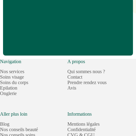
Navigation
A propos
Nos services
Qui sommes nous ?
Soins visage
Contact
Soins du corps
Prendre rendez vous
Epilation
Avis
Onglerie
Aller plus loin
Informations
Blog
Mentions légales
Nos conseils beauté
Confidentialité
Nos conseils soins
CVG & CGU