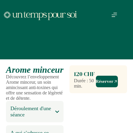
Arome minceur
120 CHF
Découvrez l’enveloppement
Durée : 50
Réserver
Arome minceur, un soin
min.
amincissant anti-toxines qui
offre une sensation de légèreté
et de détente.
Déroulement d'une
séance
A qui s'adresse ce