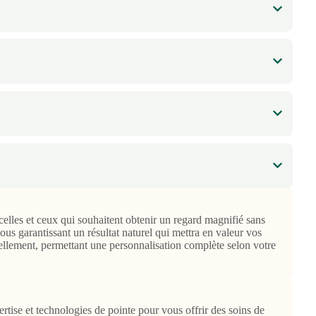
r celles et ceux qui souhaitent obtenir un regard magnifié sans
vous garantissant un résultat naturel qui mettra en valeur vos
uellement, permettant une personnalisation complète selon votre
ertise et technologies de pointe pour vous offrir des soins de