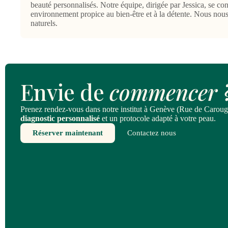
beauté personnalisés. Notre équipe, dirigée par Jessica, se co
environnement propice au bien-être et à la détente. Nous nou
naturels.
Envie de
commencer 
Prenez rendez-vous dans notre institut à Genève (Rue de Caroug
diagnostic personnalisé
et un protocole adapté à votre peau.
Réserver maintenant
Contactez nous