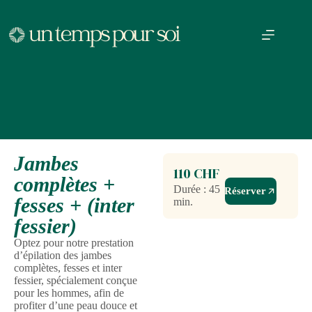
Jambes
110 CHF
complètes +
Durée : 45
Réserver
fesses + (inter
min.
fessier)
Optez pour notre prestation
d’épilation des jambes
complètes, fesses et inter
fessier, spécialement conçue
pour les hommes, afin de
profiter d’une peau douce et