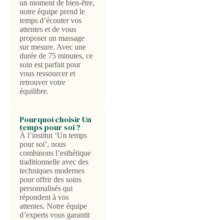
un moment de bien-être,
notre équipe prend le
temps d’écouter vos
attentes et de vous
proposer un massage
sur mesure. Avec une
durée de 75 minutes, ce
soin est parfait pour
vous ressourcer et
retrouver votre
équilibre.
Pourquoi choisir Un
temps pour soi ?
À l’institut ‘Un temps
pour soi’, nous
combinons l’esthétique
traditionnelle avec des
techniques modernes
pour offrir des soins
personnalisés qui
répondent à vos
attentes. Notre équipe
d’experts vous garantit