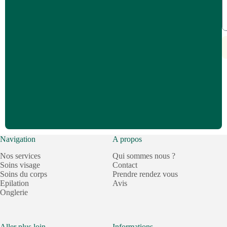
Navigation
A propos
Nos services
Qui sommes nous ?
Soins visage
Contact
Soins du corps
Prendre rendez vous
Epilation
Avis
Onglerie
Aller plus loin
Informations