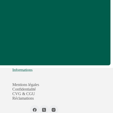
Informations
Mentions légales
Confidentialité
CVG & CGU
Réclamations