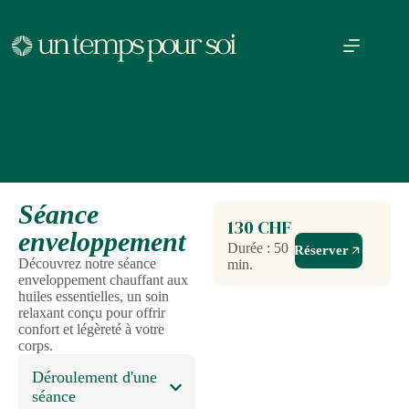
Séance
130 CHF
enveloppement
Durée : 50
Réserver
Découvrez notre séance
min.
enveloppement chauffant aux
huiles essentielles, un soin
relaxant conçu pour offrir
confort et légèreté à votre
corps.
Déroulement d'une
séance