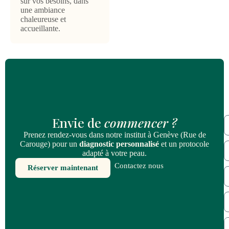
sur vos besoins, dans
une ambiance
chaleureuse et
accueillante.
Envie de
commencer ?
Prenez rendez-vous dans notre institut à Genève (Rue de
Carouge) pour un
diagnostic personnalisé
et un protocole
adapté à votre peau.
Contactez nous
Réserver maintenant