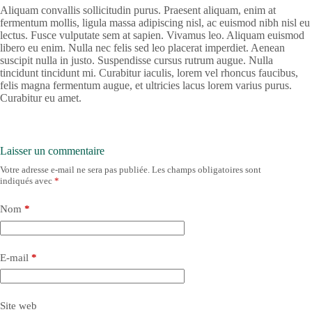
Aliquam convallis sollicitudin purus. Praesent aliquam, enim at
fermentum mollis, ligula massa adipiscing nisl, ac euismod nibh nisl eu
lectus. Fusce vulputate sem at sapien. Vivamus leo. Aliquam euismod
libero eu enim. Nulla nec felis sed leo placerat imperdiet. Aenean
suscipit nulla in justo. Suspendisse cursus rutrum augue. Nulla
tincidunt tincidunt mi. Curabitur iaculis, lorem vel rhoncus faucibus,
felis magna fermentum augue, et ultricies lacus lorem varius purus.
Curabitur eu amet.
Laisser un commentaire
Votre adresse e-mail ne sera pas publiée.
Les champs obligatoires sont
indiqués avec
*
Nom
*
E-mail
*
Site web